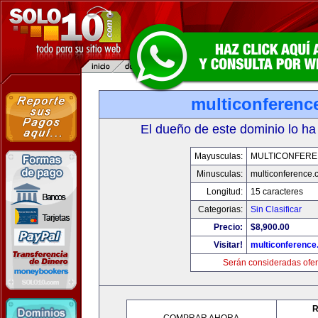
multiconferenc
El dueño de este dominio lo ha
Mayusculas:
MULTICONFER
Minusculas:
multiconference
Longitud:
15 caracteres
Categorias:
Sin Clasificar
Precio:
$8,900.00
Visitar!
multiconferenc
Serán consideradas ofer
R