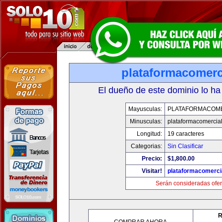
plataformacomerc
El dueño de este dominio lo ha
Mayusculas:
PLATAFORMACOM
Minusculas:
plataformacomercia
Longitud:
19 caracteres
Categorias:
Sin Clasificar
Precio:
$1,800.00
Visitar!
plataformacomerci
Serán consideradas ofer
R