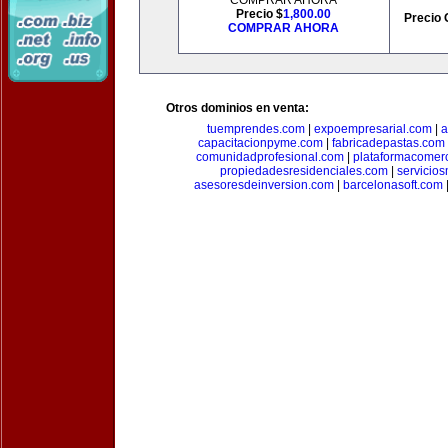
COMPRAR AHORA
Precio $
1,800.00
Precio 
COMPRAR AHORA
Otros dominios en venta:
tuemprendes.com
|
expoempresarial.com
|
a
capacitacionpyme.com
|
fabricadepastas.com
comunidadprofesional.com
|
plataformacomerc
propiedadesresidenciales.com
|
servicio
asesoresdeinversion.com
|
barcelonasoft.com