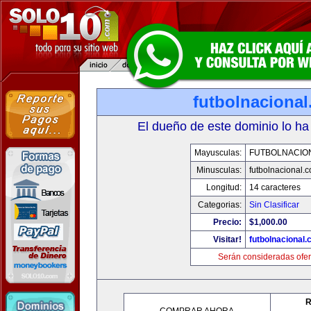
futbolnaciona
El dueño de este dominio lo ha
Mayusculas:
FUTBOLNACIO
Minusculas:
futbolnacional.
Longitud:
14 caracteres
Categorias:
Sin Clasificar
Precio:
$1,000.00
Visitar!
futbolnacional
Serán consideradas ofer
R