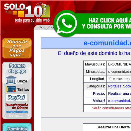
e-comunidad
El dueño de este dominio lo ha
Mayusculas:
E-COMUNID
Minusculas:
e-comunidad.
Longitud:
11 caracteres
Categorias:
Portales
,
Soci
Precio:
Realizar una o
Visitar!
e-comunidad
Serán consideradas ofer
Realizar una Oferta