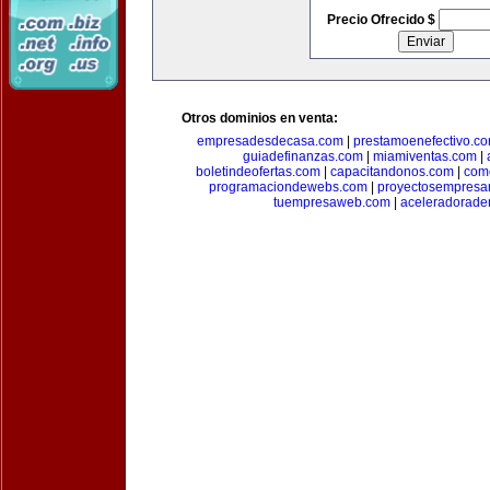
Precio Ofrecido $
Otros dominios en venta:
empresadesdecasa.com
|
prestamoenefectivo.c
guiadefinanzas.com
|
miamiventas.com
|
boletindeofertas.com
|
capacitandonos.com
|
come
programaciondewebs.com
|
proyectosempresa
tuempresaweb.com
|
aceleradorade