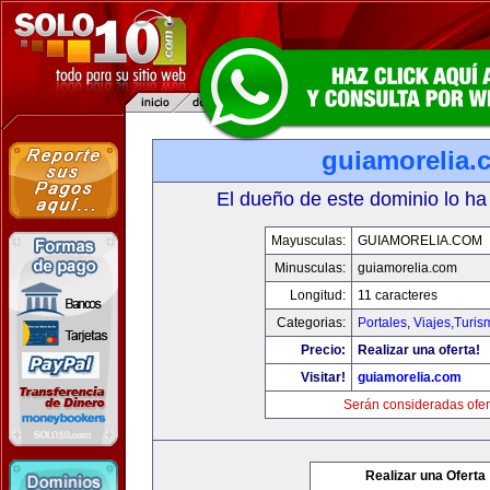
guiamorelia.
El dueño de este dominio lo ha
Mayusculas:
GUIAMORELIA.COM
Minusculas:
guiamorelia.com
Longitud:
11 caracteres
Categorias:
Portales
,
Viajes,Turi
Precio:
Realizar una oferta!
Visitar!
guiamorelia.com
Serán consideradas ofer
Realizar una Oferta