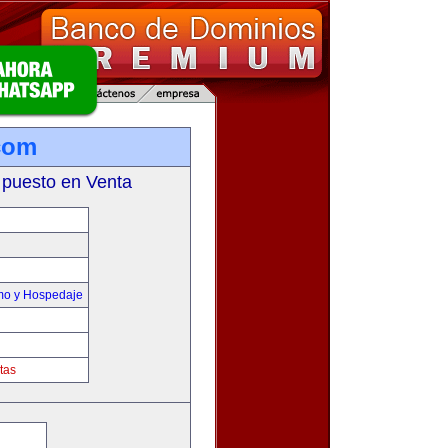
com
 puesto en Venta
smo y Hospedaje
tas