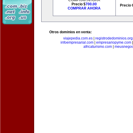
COMPRAR AHORA
Precio $
700.00
Precio 
COMPRAR AHORA
Otros dominios en venta:
viajepedia.com.es
|
registrodedominios.org
infoempresarial.com
|
empresariopyme.com
africaturismo.com
|
meusnegoc