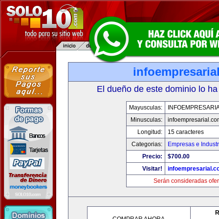
infoempresaria
El dueño de este dominio lo ha
Mayusculas:
INFOEMPRESARI
Minusculas:
infoempresarial.co
Longitud:
15 caracteres
Categorias:
Empresas e Industr
Precio:
$700.00
Visitar!
infoempresarial.
Serán consideradas ofer
R