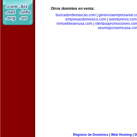
Otros dominios en venta:
buscadordemarcas.com
|
gerenciaempresarial.
empresasdemexico.com
|
aventureros.com
inmueblesenusa.com
|
ofertasypromociones.co
seunegocioemcasa.co
Registro de Dominios
|
Web Hosting
|
D