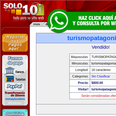
turismopatagon
Vendido!
Mayusculas:
TURISMOPATAG
Minusculas:
turismopatagoni
Longitud:
16 caracteres
Categorias:
Sin Clasificar
Precio:
$800.00
Visitar!
turismopatagon
Serán consideradas ofer