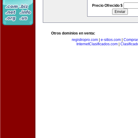
Precio Ofrecido $
Otros dominios en venta:
registropro.com
|
e-sitios.com
|
Compra
InternetClasificados.com
|
Clasificad